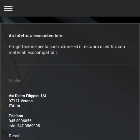
Architettura ecosostenibile:
Progettazione per la costruzione ed il restauro di edifici con
materiali ecocompatibili.
Studio:
Via Dietro Filippini 1/A
37121 Verona
ITALIA
Telefono
045 8006856
info: 347 0569905
E-mail