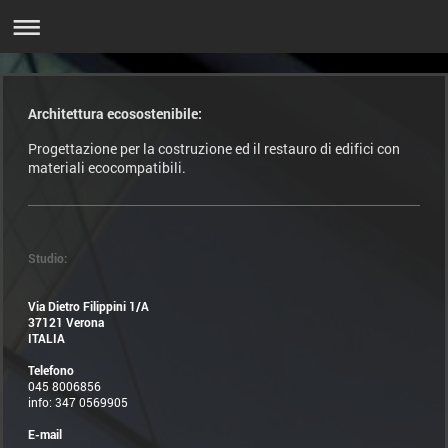
Architettura ecosostenibile:
Progettazione per la costruzione ed il restauro di edifici con
materiali ecocompatibili.
Studio:
Via Dietro Filippini 1/A
37121 Verona
ITALIA
Telefono
045 8006856
info: 347 0569905
E-mail