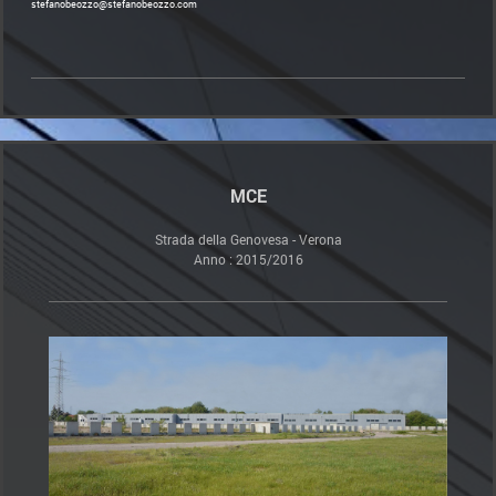
stefanobeozzo@stefanobeozzo.com
MCE
Strada della Genovesa - Verona
Anno : 2015/2016